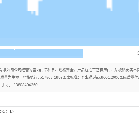
有限公司公司经营的室内门品种多、规格齐全。产品包括工艺模压门、贴板贴皮实木
量为生命，严格执行gb17565-1998国家标准；企业通过iso9001:2000国际
 机：13808494260
页次：1/2