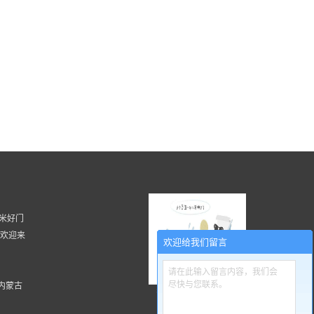
 湖南米好门
, 欢迎来
欢迎给我们留言
请在此输入留言内容，我们会
尽快与您联系。
内蒙古
扫一扫更精彩