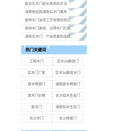
复合实木门延长寿命的方法
消费者选购湖南实木门​需考...
装饰木门油漆工艺有哪些知识...
保持木门美观，记得木门打蜡...
湖南实木门：产品质量和品牌...
热门关键词
工程木门
实木3d静音门
实木门厂家
实木3d静音木门
原木烤瓷门
湖南原木烤瓷门
原木门价格
长沙铝木生态门
复合门
湖南铝木生态门
长沙木门
长沙烤瓷门