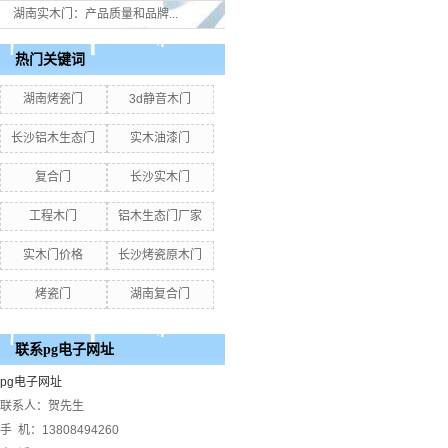
湖南实木门：产品质量和品牌...
热门关键词
湖南烤瓷门
3d静音木门
长沙铝木生态门
实木油漆门
复合门
长沙实木门
工程木门
铝木生态门厂家
实木门价格
长沙烤瓷原木门
烤瓷门
湖南复合门
联系pg电子网址
pg电子网址
联系人：贺先生
手 机：13808494260