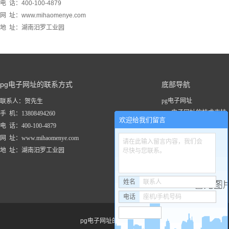
电 话：400-100-4879
网 址：www.mihaomenye.com
地 址：湖南汨罗工业园
pg电子网址的联系方式
底部导航
pg电子网址
联系人：贺先生
pg电子网址的技术支持
手 机：13808494260
欢迎给我们留言
关于pg电子网址
电 话：400-100-4879
新闻资讯
网 址：www.mihaomenye.com
请在此输入留言内容，我们会
pg电子网址的产品中心
地 址：湖南汨罗工业园
尽快与您联系。
联系pg电子网址
工程案例
姓名
联系人
电话
座机/手机号码
pg电子网址的友情链接：