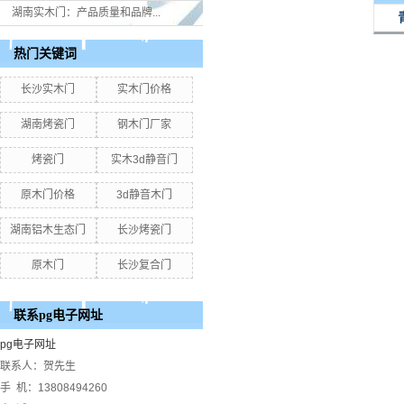
湖南实木门：产品质量和品牌...
热门关键词
长沙实木门
实木门价格
湖南烤瓷门
钢木门厂家
烤瓷门
实木3d静音门
原木门价格
3d静音木门
湖南铝木生态门
长沙烤瓷门
原木门
长沙复合门
联系pg电子网址
pg电子网址
联系人：贺先生
手 机：13808494260