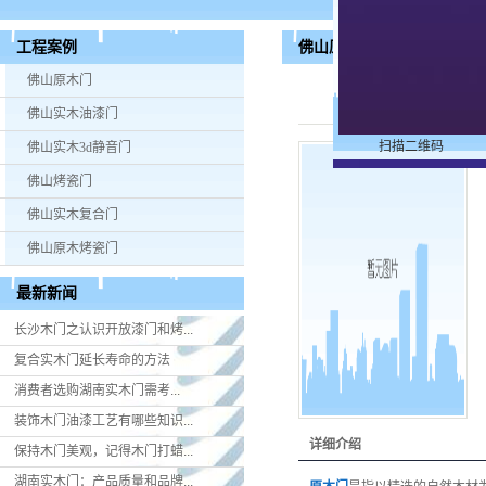
佛山原木门价格
工程案例
佛山原木门
佛山实木油漆门
扫描二维码
佛山实木3d静音门
佛山烤瓷门
佛山实木复合门
佛山原木烤瓷门
最新新闻
长沙木门之认识开放漆门和烤...
复合实木门延长寿命的方法
消费者选购湖南实木门​需考...
装饰木门油漆工艺有哪些知识...
详细介绍
保持木门美观，记得木门打蜡...
湖南实木门：产品质量和品牌...