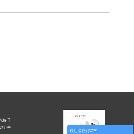
 湖南米好门
, 欢迎来
欢迎给我们留言