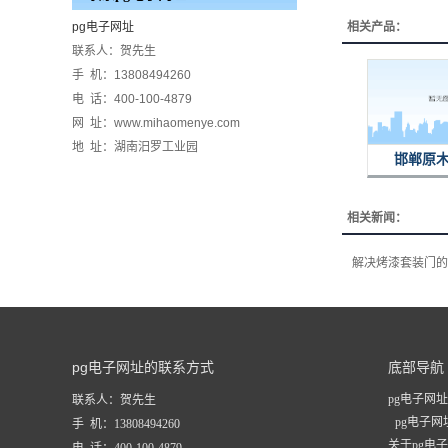
pg电子网址
相关产品：
联系人：贺先生
手 机：13808494260
电 话：400-100-4879
网 址：www.mihaomenye.com
地 址：湖南汨罗工业园
邯郸原
相关新闻：
解决烤漆套装门的
pg电子网址的联系方式
底部导航
pg电子网址
联系人：贺先生
pg电子
手 机：13808494260
关于pg电
电 话：400-100-4879