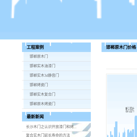
邯郸原木门价格
工程案例
邯郸原木门
邯郸实木油漆门
邯郸实木3d静音门
邯郸烤瓷门
邯郸实木复合门
邯郸原木烤瓷门
最新新闻
长沙木门之认识开放漆门和烤...
复合实木门延长寿命的方法