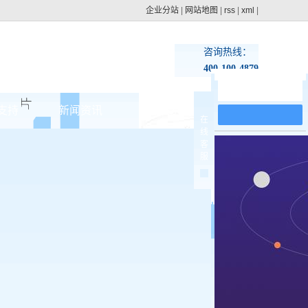
企业分站
|
网站地图
|
rss
|
xml
|
咨询热线：
400-100-4879
在线留言
支持
新闻资讯
联系pg电子网址
在
线
集团动态
客
>
服
行业新闻