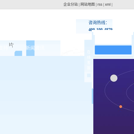
企业分站
|
网站地图
|
rss
|
xml
|
咨询热线：
400-100-4879
在线留言
支持
新闻资讯
联系pg电子网址
在
线
集团动态
客
>
服
行业新闻