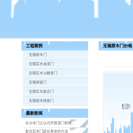
无锡原木门价格
工程案例
无锡原木门
无锡实木油漆门
无锡实木3d静音门
无锡烤瓷门
无锡实木复合门
无锡原木烤瓷门
最新新闻
长沙木门之认识开放漆门和烤...
复合实木门延长寿命的方法