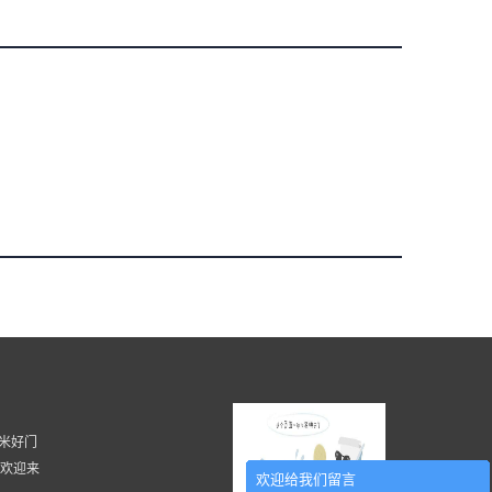
 湖南米好门
, 欢迎来
欢迎给我们留言