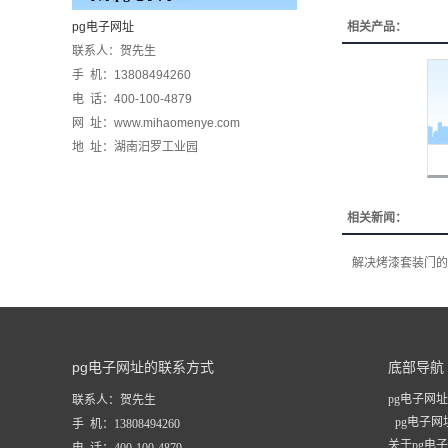
pg电子网址
相关产品：
联系人：贺先生
手 机：13808494260
电 话：400-100-4879
网 址：www.mihaomenye.com
地 址：湖南汨罗工业园
相关新闻：
解决烤漆套装门的
pg电子网址的联系方式
底部导航
pg电子网址
联系人：贺先生
pg电子
手 机：13808494260
关于pg电
电 话：400-100-4879