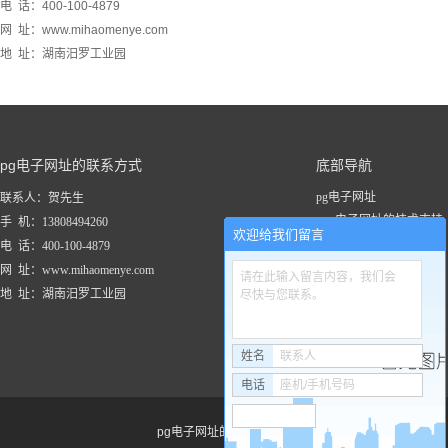
电 话：400-100-4879
网 址：www.mihaomenye.com
地 址：湖南汨罗工业园
pg电子网址的联系方式
底部导航
pg电子网址
联系人：贺先生
pg电子网址的技术支持
手 机：13808494260
欢迎给我们留言
关于pg电子网址
电 话：400-100-4879
新闻资讯
网 址：www.mihaomenye.com
请在此输入留言内容，我们会
pg电子网址的产品中心
地 址：湖南汨罗工业园
尽快与您联系。
联系pg电子网址
工程案例
姓名
联系人
电话
座机/手机号码
pg电子网址的友情链接：