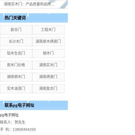
湖南实木门：产品质量和品牌...
热门关键词
复合门
工程木门
长沙木门
湖南原木烤瓷门
铝木生态门
钢木门
原木门价格
湖南实木门
湖南钢木门
湖南烤瓷门
实木油漆门
湖南复合门
联系pg电子网址
pg电子网址
联系人：贺先生
手 机：13808494260