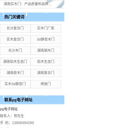
湖南实木门：产品质量和品牌...
热门关键词
长沙复合门
实木门厂家
实木复合门
3d静音木门
长沙木门
湖南钢木门
湖南铝木生态门
铝木生态门
湖南原木门
湖南复合门
实木3d静音门
烤瓷门
联系pg电子网址
pg电子网址
联系人：贺先生
手 机：13808494260