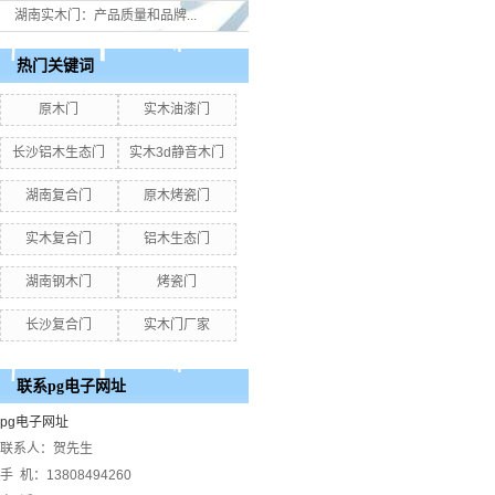
湖南实木门：产品质量和品牌...
热门关键词
原木门
实木油漆门
长沙铝木生态门
实木3d静音木门
湖南复合门
原木烤瓷门
实木复合门
铝木生态门
湖南钢木门
烤瓷门
长沙复合门
实木门厂家
联系pg电子网址
pg电子网址
联系人：贺先生
手 机：13808494260