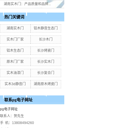
湖南实木门：产品质量和品牌...
热门关键词
湖南实木门
铝木静音生态门
实木门厂家
长沙木门
铝木生态门
长沙烤瓷门
原木门厂家
长沙实木门
实木油漆门
长沙复合门
实木3d静音门
湖南原木烤瓷门
联系pg电子网址
pg电子网址
联系人：贺先生
手 机：13808494260