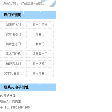
湖南实木门：产品质量和品牌...
热门关键词
湖南实木门
原木门价格
实木油漆门
烤瓷门
铝木生态门
复合门
实木门价格
湖南复合门
3d静音木门
原木烤瓷门
实木3d静音门
湖南烤瓷门
联系pg电子网址
pg电子网址
联系人：贺先生
手 机：13808494260