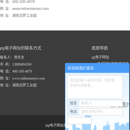
电 话：400-100-4879
网 址：www.mihaomenye.com
地 址：湖南汨罗工业园
pg电子网址的联系方式
底部导航
pg电子网址
联系人：贺先生
pg电子网址的技术支持
手 机：13808494260
欢迎给我们留言
关于pg电子网址
电 话：400-100-4879
新闻资讯
网 址：www.mihaomenye.com
请在此输入留言内容，我们会
pg电子网址的产品中心
地 址：湖南汨罗工业园
尽快与您联系。
联系pg电子网址
工程案例
姓名
联系人
电话
座机/手机号码
pg电子网址的友情链接：