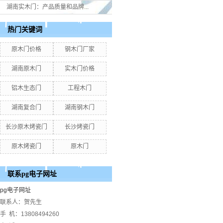
湖南实木门：产品质量和品牌...
热门关键词
原木门价格
钢木门厂家
湖南原木门
实木门价格
铝木生态门
工程木门
湖南复合门
湖南钢木门
长沙原木烤瓷门
长沙烤瓷门
原木烤瓷门
原木门
联系pg电子网址
pg电子网址
联系人：贺先生
手 机：13808494260