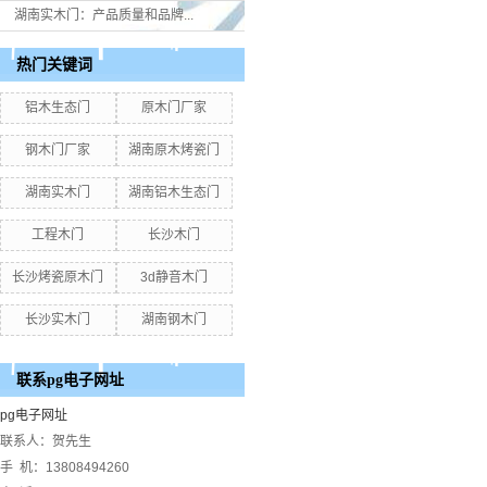
湖南实木门：产品质量和品牌...
热门关键词
铝木生态门
原木门厂家
钢木门厂家
湖南原木烤瓷门
湖南实木门
湖南铝木生态门
工程木门
长沙木门
长沙烤瓷原木门
3d静音木门
长沙实木门
湖南钢木门
联系pg电子网址
pg电子网址
联系人：贺先生
手 机：13808494260