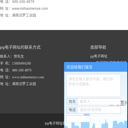
电 话：400-100-4879
网 址：www.mihaomenye.com
地 址：湖南汨罗工业园
pg电子网址的联系方式
底部导航
pg电子网址
联系人：贺先生
pg电子网址的技术支持
手 机：13808494260
欢迎给我们留言
关于pg电子网址
电 话：400-100-4879
新闻资讯
网 址：www.mihaomenye.com
请在此输入留言内容，我们会
pg电子网址的产品中心
地 址：湖南汨罗工业园
尽快与您联系。
联系pg电子网址
工程案例
姓名
联系人
电话
座机/手机号码
pg电子网址的友情链接：