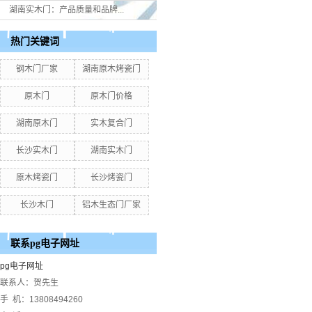
湖南实木门：产品质量和品牌...
热门关键词
钢木门厂家
湖南原木烤瓷门
原木门
原木门价格
湖南原木门
实木复合门
长沙实木门
湖南实木门
原木烤瓷门
长沙烤瓷门
长沙木门
铝木生态门厂家
联系pg电子网址
pg电子网址
联系人：贺先生
手 机：13808494260