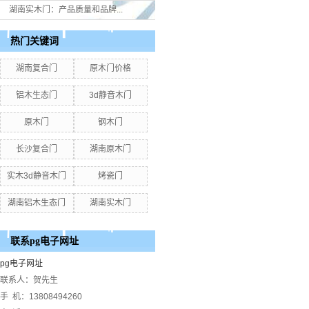
湖南实木门：产品质量和品牌...
热门关键词
湖南复合门
原木门价格
铝木生态门
3d静音木门
原木门
钢木门
长沙复合门
湖南原木门
实木3d静音木门
烤瓷门
湖南铝木生态门
湖南实木门
联系pg电子网址
pg电子网址
联系人：贺先生
手 机：13808494260