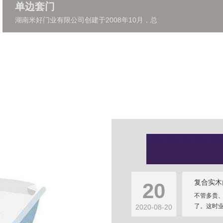
单边套门
湖南米好门业有限公司创建于2008年10月，总
复合实木
20
不管多贵
了。这时业
2020-08-20