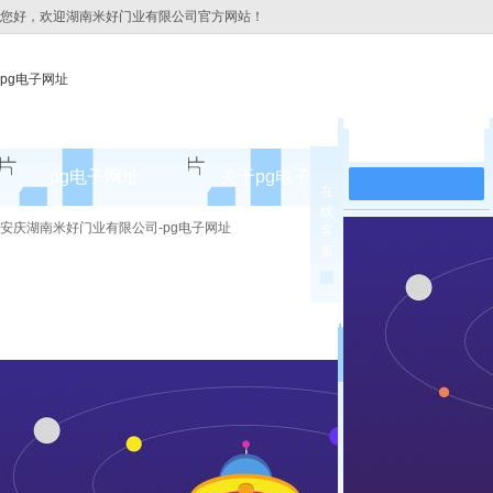
您好，欢迎湖南米好门业有限公司官方网站！
pg电子网址
在线留言
pg电子网址
关于pg电子网址
pg电子网址
在
线
pg电子网址的简介
安庆原
安庆湖南米好门业有限公司-pg电子网址
客
服
pg电子网址的文化
安庆实木
组织架构
安庆实木3
公司团队
安庆烤
荣誉资质
安庆实木
安庆原木