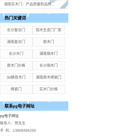
湖南实木门：产品质量和品牌...
热门关键词
长沙复合门
铝木生态门厂家
湖南复合门
原木门
长沙木门
湖南钢木门
原木门价格
长沙钢木门
3d静音木门
湖南原木烤瓷门
烤瓷门
实木门价格
联系pg电子网址
pg电子网址
联系人：贺先生
手 机：13808494260