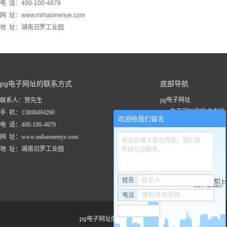
电 话：400-100-4879
网 址：www.mihaomenye.com
地 址：湖南汨罗工业园
pg电子网址的联系方式
底部导航
pg电子网址
联系人：贺先生
pg电子网址的技术支持
手 机：13808494260
欢迎给我们留言
关于pg电子网址
电 话：400-100-4879
新闻资讯
网 址：www.mihaomenye.com
请在此输入留言内容，我们会
pg电子网址的产品中心
地 址：湖南汨罗工业园
尽快与您联系。
联系pg电子网址
工程案例
姓名
联系人
电话
座机/手机号码
pg电子网址的友情链接：