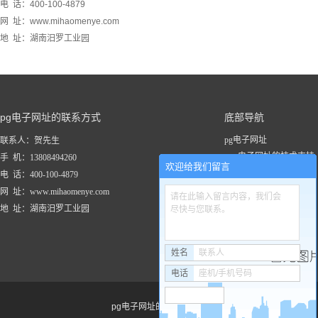
电 话：400-100-4879
网 址：www.mihaomenye.com
地 址：湖南汨罗工业园
pg电子网址的联系方式
底部导航
pg电子网址
联系人：贺先生
pg电子网址的技术支持
手 机：13808494260
欢迎给我们留言
关于pg电子网址
电 话：400-100-4879
新闻资讯
网 址：www.mihaomenye.com
请在此输入留言内容，我们会
pg电子网址的产品中心
地 址：湖南汨罗工业园
尽快与您联系。
联系pg电子网址
工程案例
姓名
联系人
电话
座机/手机号码
pg电子网址的友情链接：