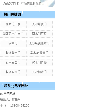
湖南实木门：产品质量和品牌...
热门关键词
原木门厂家
长沙烤瓷门
湖南铝木生态门
钢木门厂家
钢木门
长沙烤瓷原木门
长沙复合门
实木3d静音门
实木复合门
实木门价格
长沙实木门
长沙钢木门
联系pg电子网址
pg电子网址
联系人：贺先生
手 机：13808494260