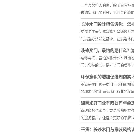
一个温馨怡人的家，除了具有舒
选购实木门的时分，尤其是色彩
长沙木门设计师告诉你，怎
买房子了最头疼是啥？是装修！
门挑选办法知之甚少，在挑选木
装修买门，最怕的是什么？
装修买门，最怕的是什么？湖南
门，实在的亏，是亏了门的质量
环保意识的增加促进湖南实
不管是买门仍是卖门，我们都知
的增加促进湖南实木门行业的发
湖南米好门业有限公司年会
尊敬的各位客户：首先感谢您在
的服务客户，让客户更好的了解
干货：长沙木门与家装风格