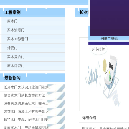
长沙复合门
工程案例
原木门
实木油漆门
扫描二维码
实木3d静音门
烤瓷门
实木复合门
原木烤瓷门
最新新闻
长沙木门之认识开放漆门和烤...
复合实木门延长寿命的方法
消费者选购湖南实木门​需考...
装饰木门油漆工艺有哪些知识...
详细介绍
保持木门美观，记得木门打蜡...
湖南实木门：产品质量和品牌...