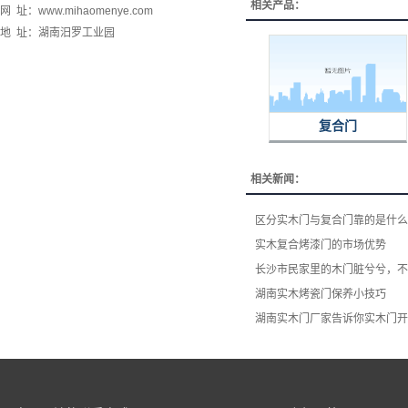
相关产品：
网 址：www.mihaomenye.com
地 址：湖南汨罗工业园
复合门
相关新闻：
区分实木门与复合门靠的是什么
实木复合烤漆门的市场优势
长沙市民家里的木门脏兮兮，不
湖南实木烤瓷门保养小技巧
湖南实木门厂家告诉你实木门开