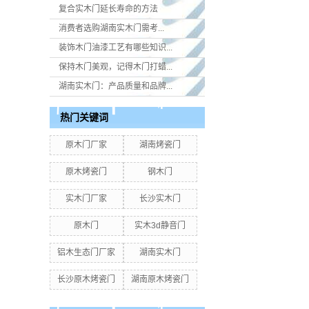
复合实木门延长寿命的方法
消费者选购湖南实木门​需考...
装饰木门油漆工艺有哪些知识...
保持木门美观，记得木门打蜡...
湖南实木门：产品质量和品牌...
热门关键词
原木门厂家
湖南烤瓷门
原木烤瓷门
钢木门
实木门厂家
长沙实木门
原木门
实木3d静音门
铝木生态门厂家
湖南实木门
长沙原木烤瓷门
湖南原木烤瓷门