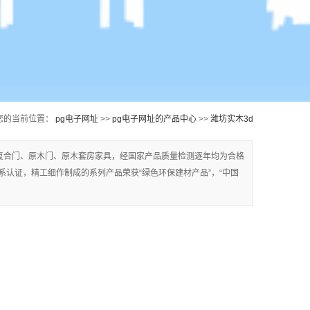
您的当前位置：
pg电子网址
>>
pg电子网址的产品中心
>>
潍坊实木3d
静音门
复合门、原木门、原木套房家具，经国家产品质量检测逐年均为合格
质量体系认证，精工细作制成的系列产品荣获“绿色环保建材产品”，“中国