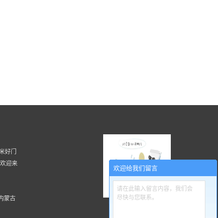
 湖南米好门
, 欢迎来
欢迎给我们留言
请在此输入留言内容，我们会
尽快与您联系。
内蒙古
扫一扫更精彩