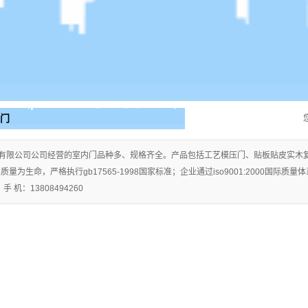
音门
有限公司公司经营的室内门品种多、规格齐全。产品包括工艺模压门、贴板贴皮实木
量为生命，严格执行gb17565-1998国家标准；企业通过iso9001:2000国际
 机：13808494260