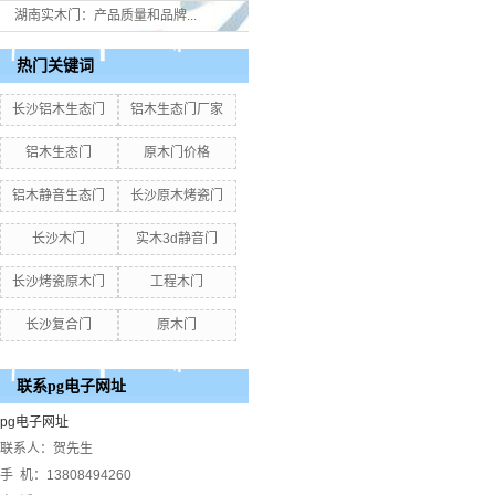
湖南实木门：产品质量和品牌...
热门关键词
长沙铝木生态门
铝木生态门厂家
铝木生态门
原木门价格
铝木静音生态门
长沙原木烤瓷门
长沙木门
实木3d静音门
长沙烤瓷原木门
工程木门
长沙复合门
原木门
联系pg电子网址
pg电子网址
联系人：贺先生
手 机：13808494260