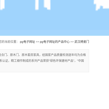
您的当前位置：
pg电子网址
>>
pg电子网址的产品中心
>>
武汉烤瓷门
复合门、原木门、原木套房家具，经国家产品质量检测逐年均为合格
质量体系认证，精工细作制成的系列产品荣获“绿色环保建材产品”，“中国