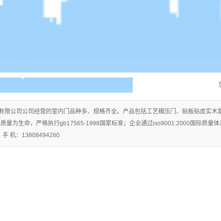
有限公司公司经营的室内门品种多、规格齐全。产品包括工艺模压门、贴板贴皮实木
量为生命，严格执行gb17565-1998国家标准；企业通过iso9001:2000国际
 机：13808494260