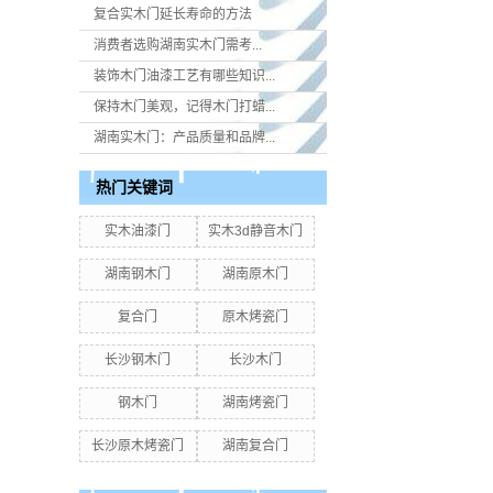
复合实木门延长寿命的方法
消费者选购湖南实木门​需考...
装饰木门油漆工艺有哪些知识...
保持木门美观，记得木门打蜡...
湖南实木门：产品质量和品牌...
热门关键词
实木油漆门
实木3d静音木门
湖南钢木门
湖南原木门
复合门
原木烤瓷门
长沙钢木门
长沙木门
钢木门
湖南烤瓷门
长沙原木烤瓷门
湖南复合门