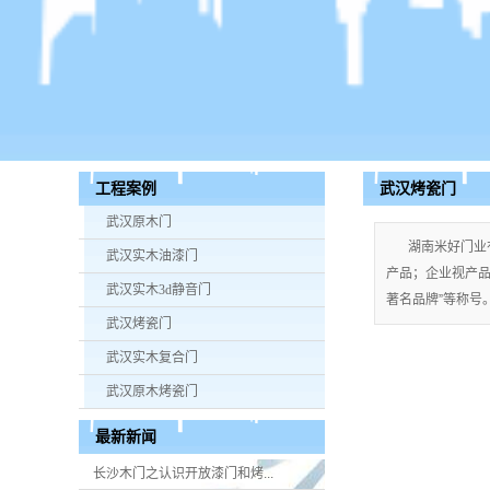
武汉烤瓷门
工程案例
武汉原木门
湖南米好门业
武汉实木油漆门
产品；企业视产品质
武汉实木3d静音门
著名品牌”等称号。手
武汉烤瓷门
武汉实木复合门
武汉原木烤瓷门
最新新闻
长沙木门之认识开放漆门和烤...