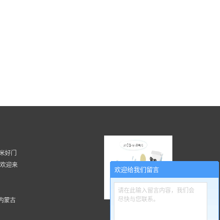
 湖南米好门
, 欢迎来
欢迎给我们留言
请在此输入留言内容，我们会
尽快与您联系。
内蒙古
扫一扫更精彩