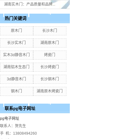
湖南实木门：产品质量和品牌...
热门关键词
原木门
长沙木门
长沙实木门
湖南原木门
实木3d静音木门
烤瓷门
湖南铝木生态门
长沙烤瓷门
3d静音木门
长沙钢木门
钢木门
湖南原木烤瓷门
联系pg电子网址
pg电子网址
联系人：贺先生
手 机：13808494260